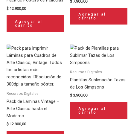
Pack de Posters de Películas
$
7.900,00
$
12.900,00
Agregar al
carrito
Agregar al
carrito
Recursos Digitales
Plantillas Sublimación Tazas
de Los Simpsons
Recursos Digitales
$
3.900,00
Pack de Láminas Vintage –
Agregar al
Arte Clásico hasta el
carrito
Moderno
$
12.900,00