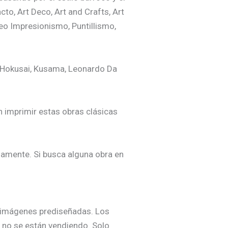
to, Art Deco, Art and Crafts, Art
eo Impresionismo, Puntillismo,
 Hokusai, Kusama, Leonardo Da
n imprimir estas obras clásicas
amente. Si busca alguna obra en
e imágenes prediseñadas. Los
 no se están vendiendo. Solo