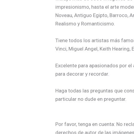
impresionismo, hasta el arte modern
Noveau, Antiguo Egipto, Barroco, A
Realismo y Romanticismo.
Tiene todos los artistas más fam
Vinci, Miguel Angel, Keith Hearing,
Excelente para apasionados por el 
para decorar y recordar.
Haga todas las preguntas que cons
particular no dude en preguntar.
Por favor, tenga en cuenta: No re
derechos de autor de las imágenes