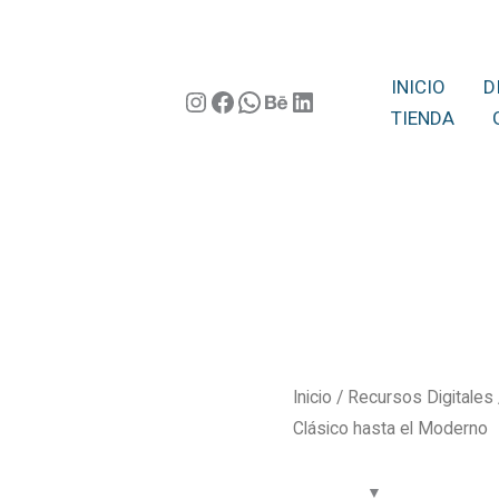
INICIO
D
Instagram
Facebook
WhatsApp
Behance
LinkedIn
TIENDA
Inicio
/
Recursos Digitales
Clásico hasta el Moderno