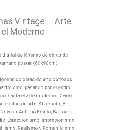
nas Vintage – Arte
 el Moderno
 digital de láminas de obras de
a tamaño poster (60x90cm).
genes de obras de arte de todos
nacimiento, pasando por el estilo
mo, hasta el arte moderno. Divido
s estilos de arte: Abstracto, Art
t Noveau, Antiguo Egipto, Barroco,
dio, Expresionismo, Impresionismo,
illismo, Realismo y Romanticismo.