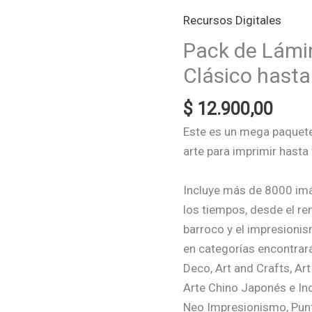
Recursos Digitales
Pack de Lámi
Clásico hasta
$
12.900,00
Este es un mega paquete
arte para imprimir hast
Incluye más de 8000 imá
los tiempos, desde el re
barroco y el impresionis
en categorías encontrará
Deco, Art and Crafts, Ar
Arte Chino Japonés e In
Neo Impresionismo, Punt