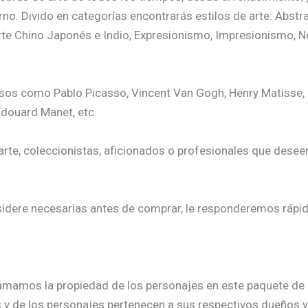
o. Divido en categorías encontrarás estilos de arte: Abstrac
rte Chino Japonés e Indio, Expresionismo, Impresionismo, N
osos como Pablo Picasso, Vincent Van Gogh, Henry Matisse,
 Edouard Manet, etc.
arte, coleccionistas, aficionados o profesionales que desee
idere necesarias antes de comprar, le responderemos rápid
clamamos la propiedad de los personajes en este paquete d
 y de los personajes pertenecen a sus respectivos dueños y