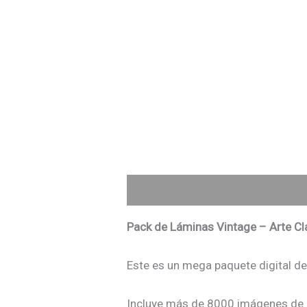
Descripción
Pack de Láminas Vintage – Arte Cl
Este es un mega paquete digital d
Incluye más de 8000 imágenes de ob