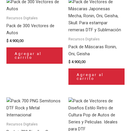
Recursos Digitales
Pack de 300 Vectores de
Autos
Recursos Digitales
$
4.900,00
Pack de Máscaras Ronin,
Agregar al
Oni, Geisha
carrito
$
4.900,00
Agregar al
carrito
Recursos Digitales