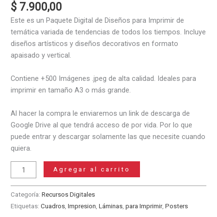
$
7.900,00
Este es un Paquete Digital de Diseños para Imprimir de
temática variada de tendencias de todos los tiempos. Incluye
diseños artísticos y diseños decorativos en formato
apaisado y vertical.
Contiene +500 Imágenes .jpeg de alta calidad. Ideales para
imprimir en tamaño A3 o más grande.
Al hacer la compra le enviaremos un link de descarga de
Google Drive al que tendrá acceso de por vida. Por lo que
puede entrar y descargar solamente las que necesite cuando
quiera.
Pack
Agregar al carrito
+500
Diseños
Categoría:
Recursos Digitales
Trendy
Etiquetas:
Cuadros
,
Impresion
,
Láminas
,
para Imprimir
,
Posters
para