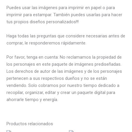
Puedes usar las imágenes para imprimir en papel o para
imprimir para estampar. También puedes usarlas para hacer
tus propios diseños personalizados!!!
Haga todas las preguntas que considere necesarias antes de
comprar, le responderemos rápidamente.
Por favor, tenga en cuenta: No reclamamos la propiedad de
los personajes en este paquete de imágenes prediseñadas.
Los derechos de autor de las imágenes y de los personajes
pertenecen a sus respectivos dueños y no se están
vendiendo. Solo cobramos por nuestro tiempo dedicado a
recopilar, organizar, editar y crear un paquete digital para
ahorrarle tiempo y energía.
Productos relacionados