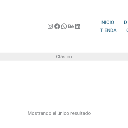
INICIO
D
Instagram
Facebook
WhatsApp
Behance
LinkedIn
TIENDA
Clásico
Mostrando el único resultado