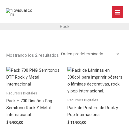
Ir
al
contenido
Rock
Mostrando los 2 resultados
Recursos Digitales
Recursos Digitales
Pack + 700 Diseños Png
Semitono Rock Y Metal
Pack de Posters de Rock y
Internacional
Pop Internacional
$
9.900,00
$
11.900,00