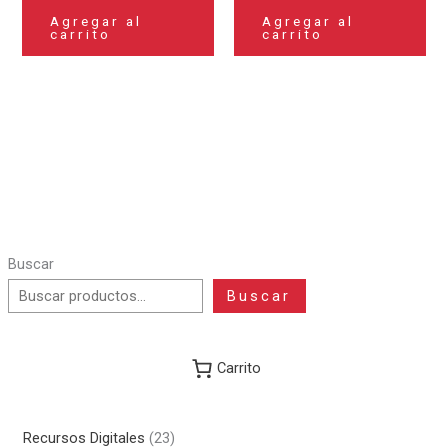
Agregar al
Agregar al
carrito
carrito
Buscar
Buscar
Carrito
2
Recursos Digitales
23