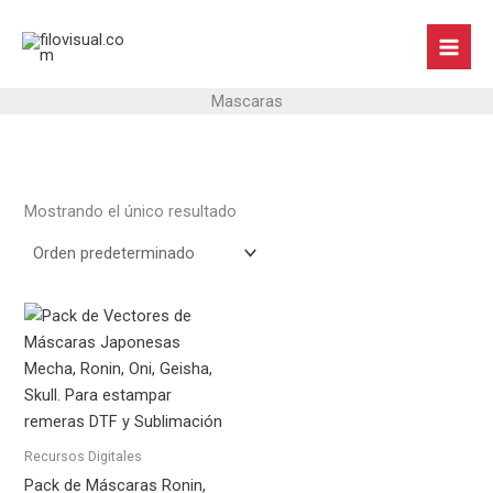
Ir
al
contenido
Mascaras
Mostrando el único resultado
Recursos Digitales
Pack de Máscaras Ronin,