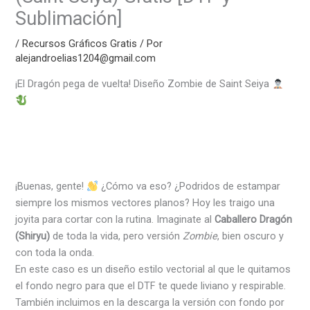
Sublimación]
/
Recursos Gráficos Gratis
/ Por
alejandroelias1204@gmail.com
¡El Dragón pega de vuelta! Diseño Zombie de Saint Seiya
¡Buenas, gente!
¿Cómo va eso? ¿Podridos de estampar
siempre los mismos vectores planos? Hoy les traigo una
joyita para cortar con la rutina. Imaginate al
Caballero Dragón
(Shiryu)
de toda la vida, pero versión
Zombie
, bien oscuro y
con toda la onda.
En este caso es un diseño estilo vectorial al que le quitamos
el fondo negro para que el DTF te quede liviano y respirable.
También incluimos en la descarga la versión con fondo por